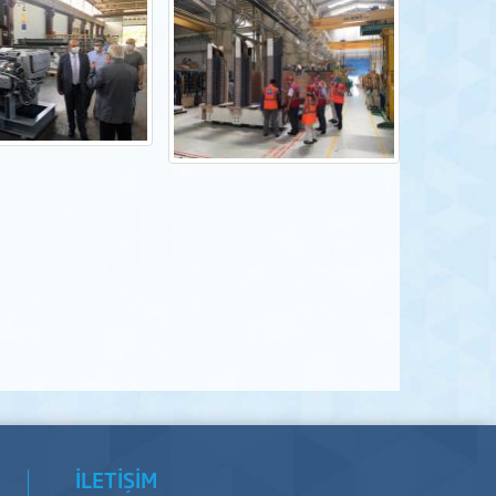
İLETİŞİM