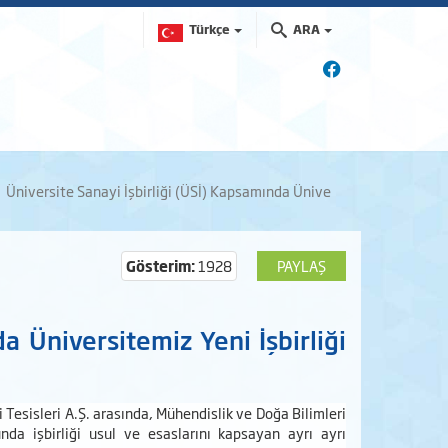
Türkçe
ARA
Üniversite Sanayi İşbirliği (ÜSİ) Kapsamında Ünive
Gösterim:
1928
PAYLAŞ
a Üniversitemiz Yeni İşbirliği
 Tesisleri A.Ş. arasında, Mühendislik ve Doğa Bilimleri
nda işbirliği usul ve esaslarını kapsayan ayrı ayrı