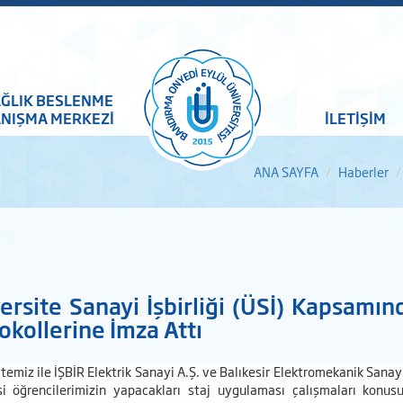
ĞLIK BESLENME
NIŞMA MERKEZİ
İLETİŞİM
ANA SAYFA
Haberler
ersite Sanayi İşbirliği (ÜSİ) Kapsamınd
okollerine İmza Attı
temiz ile İŞBİR Elektrik Sanayi A.Ş. ve Balıkesir Elektromekanik Sanayi
si öğrencilerimizin yapacakları staj uygulaması çalışmaları konusu