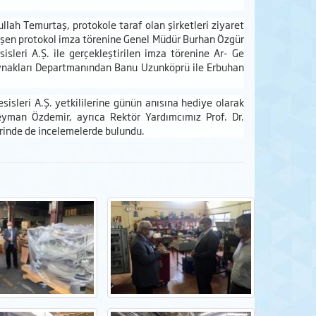
llah Temurtaş, protokole taraf olan şirketleri ziyaret
kleşen protokol imza törenine Genel Müdür Burhan Özgür
isleri A.Ş. ile gerçekleştirilen imza törenine Ar- Ge
nakları Departmanından Banu Uzunköprü ile Erbuhan
sisleri A.Ş. yetkililerine günün anısına hediye olarak
yman Özdemir, ayrıca Rektör Yardımcımız Prof. Dr.
erinde de incelemelerde bulundu.