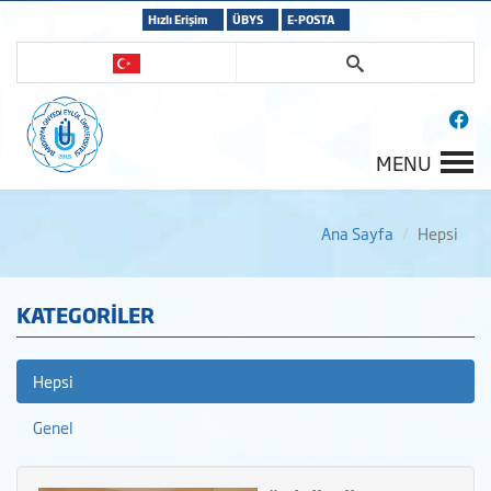
Hızlı Erişim
ÜBYS
E-POSTA
MENU
Ana Sayfa
Hepsi
KATEGORİLER
Hepsi
Genel