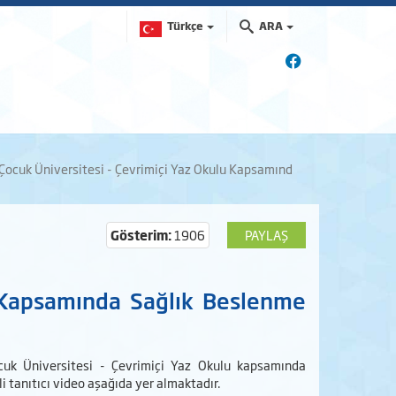
Türkçe
ARA
Çocuk Üniversitesi - Çevrimiçi Yaz Okulu Kapsamınd
Gösterim:
1906
PAYLAŞ
u Kapsamında Sağlık Beslenme
uk Üniversitesi - Çevrimiçi Yaz Okulu kapsamında
li tanıtıcı video aşağıda yer almaktadır.