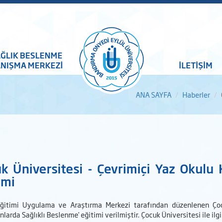
ĞLIK BESLENME
NIŞMA MERKEZİ
İLETİŞİM
ANA SAYFA
Haberler
k Üniversitesi - Çevrimiçi Yaz Okul
imi
ğitimi Uygulama ve Araştırma Merkezi tarafından düzenlenen Çoc
nlarda Sağlıklı Beslenme' eğitimi verilmiştir. Çocuk Üniversitesi ile ilgi