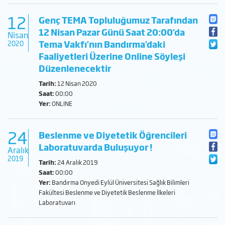
12
Genç TEMA Topluluğumuz Tarafından
12 Nisan Pazar Günü Saat 20:00'da
Nisan
Tema Vakfı'nın Bandırma'daki
2020
Faaliyetleri Üzerine Online Söyleşi
Düzenlenecektir
Tarih:
12 Nisan 2020
Saat:
00:00
Yer:
ONLINE
24
Beslenme ve Diyetetik Öğrencileri
Laboratuvarda Buluşuyor !
Aralık
2019
Tarih:
24 Aralık 2019
Saat:
00:00
Yer:
Bandırma Onyedi Eylül Üniversitesi Sağlık Bilimleri
Fakültesi Beslenme ve Diyetetik Beslenme İlkeleri
Laboratuvarı