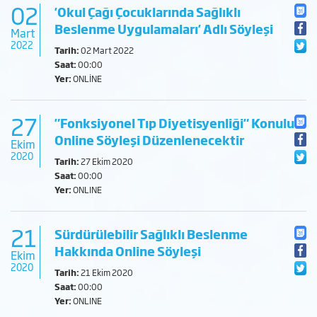
02
'Okul Çağı Çocuklarında Sağlıklı
Beslenme Uygulamaları' Adlı Söyleşi
Mart
2022
Tarih:
02 Mart 2022
Saat:
00:00
Yer:
ONLİNE
27
"Fonksiyonel Tıp Diyetisyenliği" Konulu
Online Söyleşi Düzenlenecektir
Ekim
2020
Tarih:
27 Ekim 2020
Saat:
00:00
Yer:
ONLINE
21
Sürdürülebilir Sağlıklı Beslenme
Hakkında Online Söyleşi
Ekim
2020
Tarih:
21 Ekim 2020
Saat:
00:00
Yer:
ONLINE